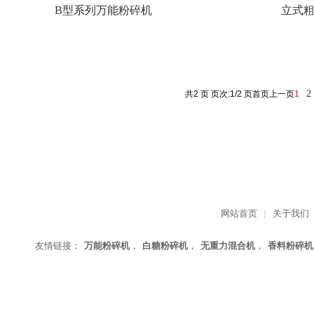
B型系列万能粉碎机
立式
2
共2 页 页次:1/2 页
首页
上一页
1
|
网站首页
关于我们
友情链接：
万能粉碎机
，
白糖粉碎机
，
无重力混合机
，
香料粉碎机